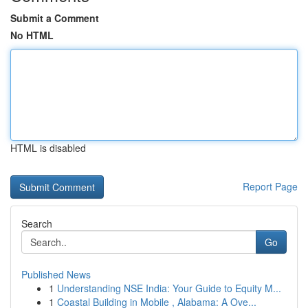
Submit a Comment
No HTML
HTML is disabled
Report Page
Search
Go
Published News
1
Understanding NSE India: Your Guide to Equity M...
1
Coastal Building in Mobile , Alabama: A Ove...