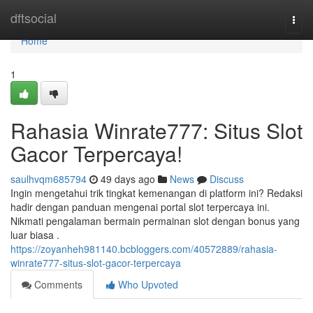
Home
dftsocial
Togg
navi
Home
1
Rahasia Winrate777: Situs Slot
Gacor Terpercaya!
saulhvqm685794
49 days ago
News
Discuss
Ingin mengetahui trik tingkat kemenangan di platform ini? Redaksi
hadir dengan panduan mengenai portal slot terpercaya ini.
Nikmati pengalaman bermain permainan slot dengan bonus yang
luar biasa .
https://zoyanheh981140.bcbloggers.com/40572889/rahasia-
winrate777-situs-slot-gacor-terpercaya
Comments
Who Upvoted