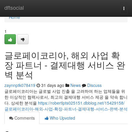
Home
dftsocial
Togg
navi
Home
1
글로페이코리아, 해외 사업 확
장 파트너 - 결제대행 서비스 완
벽 분석
zaynnptk078419
31 days ago
News
Discuss
글로페이코리아는 글로벌 사업 진출 을 고려하여 하는 업체들을 위
한 이상적인 협력사로서, 최고의 결제대행 서비스 제공 을 약속 합니
다. 상세한 분석을
https://robertlpts025151.dbblog.net/15429158/
글로페이코리아-해외-사업-확장-파트너-결제대행-서비스-완벽-분석
Comments
Who Upvoted