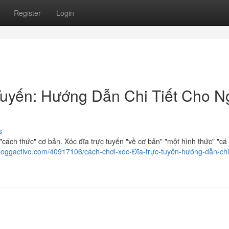
Register
Login
Tuyến: Hướng Dẫn Chi Tiết Cho N
s
"cách thức" cơ bản. Xóc đĩa trực tuyến "về cơ bản" "một hình thức" "cá
loggactivo.com/40917106/cách-chơi-xóc-Đĩa-trực-tuyến-hướng-dẫn-chi-