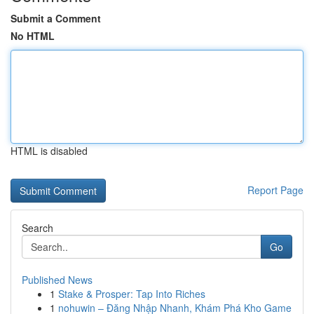
Submit a Comment
No HTML
HTML is disabled
Report Page
Search
Go
Published News
1
Stake & Prosper: Tap Into Riches
1
nohuwin – Đăng Nhập Nhanh, Khám Phá Kho Game